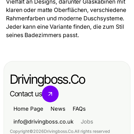
Vielfalt an Designs, darunter Glaskabinen mit
klaren oder matte Oberflächen, verschiedene
Rahmenfarben und moderne Duschsysteme.
Jeder kann eine Variante finden, die zum Stil
seines Badezimmers passt.
Drivingboss.Co
Contact us
Home Page
News
FAQs
info@drivingboss.co.uk
Jobs
Copyright
©
2026
Drivingboss.Co
.
All rights reserved