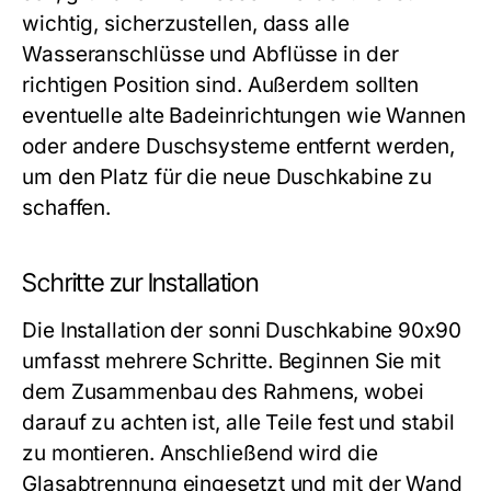
wichtig, sicherzustellen, dass alle
Wasseranschlüsse und Abflüsse in der
richtigen Position sind. Außerdem sollten
eventuelle alte Badeinrichtungen wie Wannen
oder andere Duschsysteme entfernt werden,
um den Platz für die neue Duschkabine zu
schaffen.
Schritte zur Installation
Die Installation der sonni Duschkabine 90x90
umfasst mehrere Schritte. Beginnen Sie mit
dem Zusammenbau des Rahmens, wobei
darauf zu achten ist, alle Teile fest und stabil
zu montieren. Anschließend wird die
Glasabtrennung eingesetzt und mit der Wand