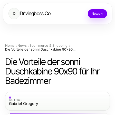
Drivingboss.Co
D
News
Home
News
Ecommerce & Shopping
Die Vorteile der sonni Duschkabine 90x90 für Ihr Badezimmer
Die Vorteile der sonni
Duschkabine 90x90 für Ihr
Badezimmer
AUTHOR
Gabriel Gregory